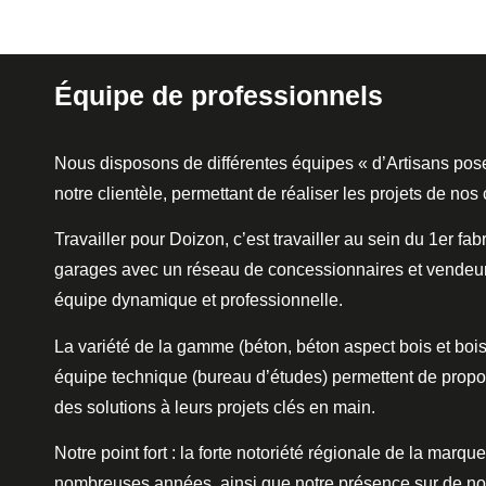
Équipe de professionnels
Nous disposons de différentes équipes « d’Artisans pos
notre clientèle, permettant de réaliser les projets de nos 
Travailler pour Doizon, c’est travailler au sein du 1er fab
garages avec un réseau de concessionnaires et vendeur
équipe dynamique et professionnelle.
La variété de la gamme (béton, béton aspect bois et bois)
équipe technique (bureau d’études) permettent de propos
des solutions à leurs projets clés en main.
Notre point fort : la forte notoriété régionale de la marqu
nombreuses années, ainsi que notre présence sur de 