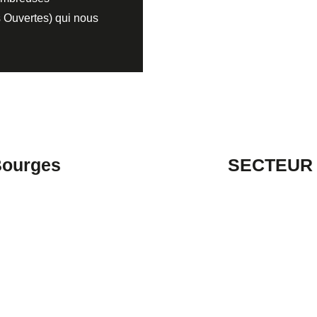
s Ouvertes) qui nous
Bourges
SECTEUR 4