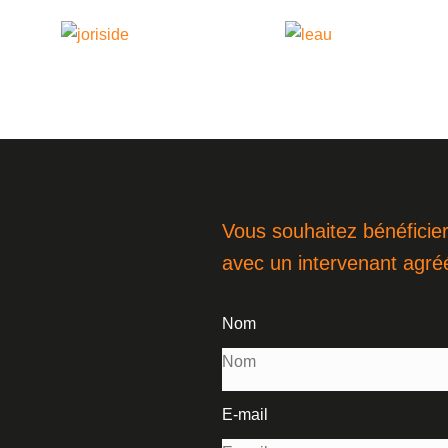
Vous souhaitez bénéficier
avec un intervenant agré
Nom
E-mail