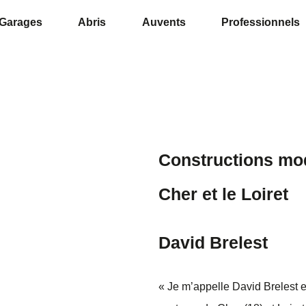
Garages
Abris
Auvents
Professionnels
Constructions mod
Cher et le Loiret
David Brelest
« Je m’appelle David Brelest 