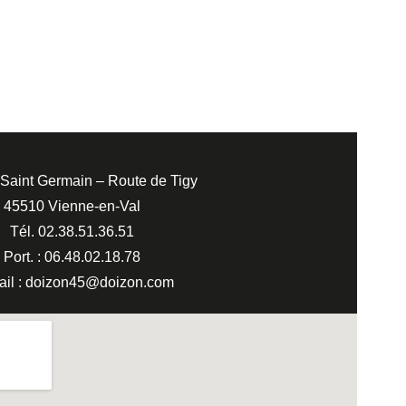
Saint Germain – Route de Tigy
45510 Vienne-en-Val
Tél. 02.38.51.36.51
Port. : 06.48.02.18.78
mail : doizon45@doizon.com