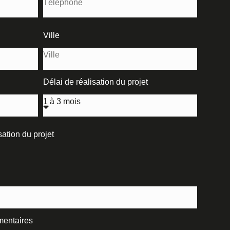
Ville
Délai de réalisation du projet
ation du projet
mentaires