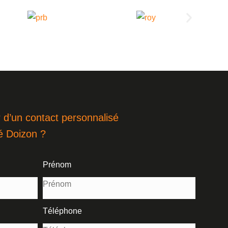
 d’un contact personnalisé
é Doizon ?
Prénom
Téléphone