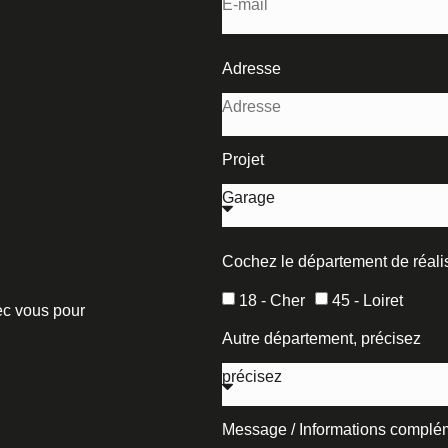
Adresse
Projet
Cochez le département de réalis
18 - Cher
45 - Loiret
vec vous pour
Autre département, précisez
Message / Informations complé