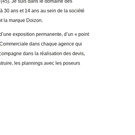
t (45). Je suis dans le domaine des
 30 ans et 14 ans au sein de la société
nt la marque Doizon.
’une exposition permanente, d’un « point
e Commerciale dans chaque agence qui
ccompagne dans la réalisation des devis,
truire, les plannings avec les poseurs