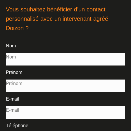
Vous souhaitez bénéficier d’un contact
personnalisé avec un intervenant agréé
Doizon ?
Nom
Prénom
E-mail
Téléphone