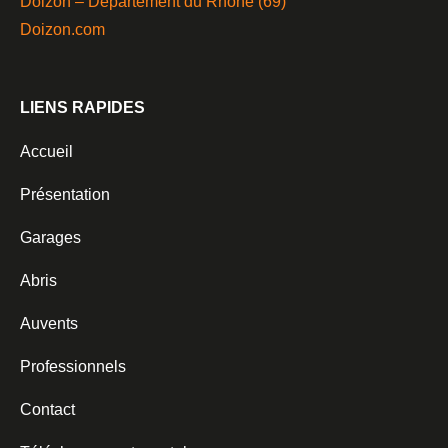
Doizon – Département du Rhône (69)
Doizon.com
LIENS RAPIDES
Accueil
Présentation
Garages
Abris
Auvents
Professionnels
Contact