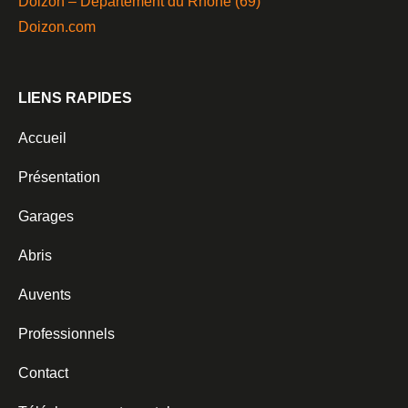
Doizon – Département du Rhône (69)
Doizon.com
LIENS RAPIDES
Accueil
Présentation
Garages
Abris
Auvents
Professionnels
Contact