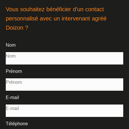
Vous souhaitez bénéficier d’un contact
personnalisé avec un intervenant agréé
Doizon ?
Nom
Prénom
E-mail
Téléphone