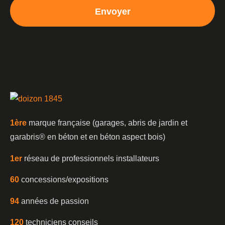
Envoyer
1è
re
marque française (garages, abris de jardin et
garabris®️ en béton et en béton aspect bois)
1er
réseau de professionnels installateurs
60
concessions/expositions
94
années de passion
120
techniciens conseils