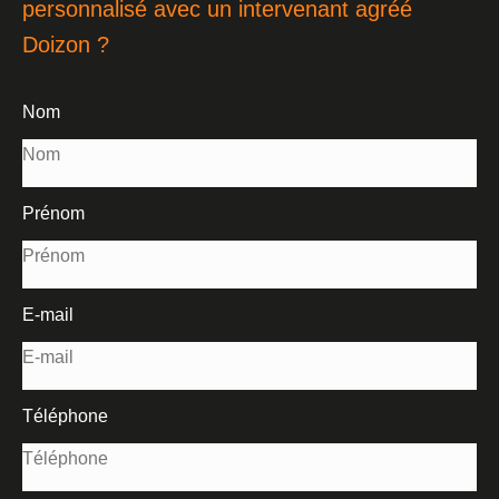
personnalisé avec un intervenant agréé
Doizon ?
Nom
Prénom
E-mail
Téléphone