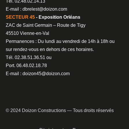
Tél. 02.48.02.14.13
E-mail : dbrelest@doizon.com
SECTEUR 45
- Exposition Orléans
ZAC de Saint Germain – Route de Tigy
45510 Vienne-en-Val
Permanences : Du lundi au vendredi de 14h à 18h ou
sur rendez-vous en dehors de ces horaires.
Tél. 02.38.51.36.51 ou
Port. 06.48.02.18.78
E-mail : doizon45@doizon.com
© 2024 Doizon Constructions — Tous droits réservés