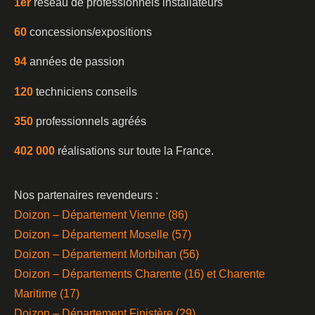
1er
réseau de professionnels installateurs
60
concessions/expositions
94
années de passion
120
techniciens conseils
350
professionnels agréés
402 000
réalisations sur toute la France.
Nos partenaires revendeurs :
Doizon – Département Vienne (86)
Doizon – Département Moselle (57)
Doizon – Département Morbihan (56)
Doizon – Départements Charente (16) et Charente
Maritime (17)
Doizon – Département Finistère (29)