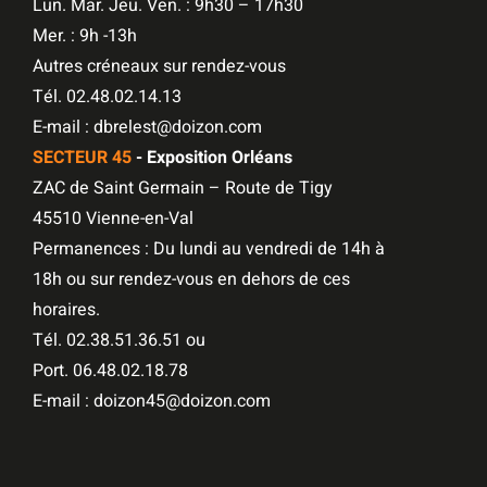
Lun. Mar. Jeu. Ven. : 9h30 – 17h30
Mer. : 9h -13h
Autres créneaux sur rendez-vous
Tél. 02.48.02.14.13
E-mail : dbrelest@doizon.com
SECTEUR 45
- Exposition Orléans
ZAC de Saint Germain – Route de Tigy
45510 Vienne-en-Val
Permanences : Du lundi au vendredi de 14h à
18h ou sur rendez-vous en dehors de ces
horaires.
Tél. 02.38.51.36.51 ou
Port. 06.48.02.18.78
E-mail : doizon45@doizon.com