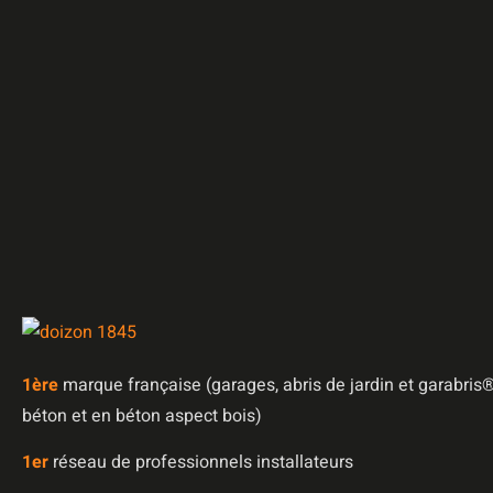
1è
re
marque française (garages, abris de jardin et garabris®
béton et en béton aspect bois)
1er
réseau de professionnels installateurs