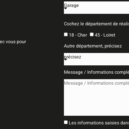
Cochez le département de réalis
18 - Cher
45 - Loiret
vec vous pour
Autre département, précisez
Message / Informations compl
Les informations saisies dans