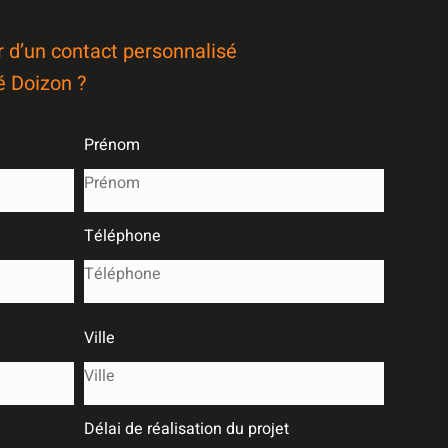
r d’un contact personnalisé
é Doizon ?
Prénom
Téléphone
Ville
Délai de réalisation du projet