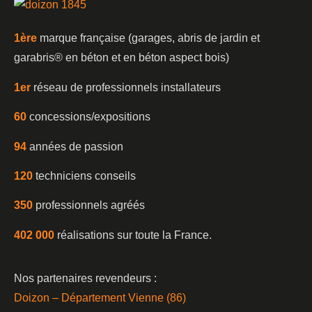
1è
re
marque française (garages, abris de jardin et
garabris®️ en béton et en béton aspect bois)
1er
réseau de professionnels installateurs
60
concessions/expositions
94
années de passion
120
techniciens conseils
350
professionnels agréés
402 000
réalisations sur toute la France.
Nos partenaires revendeurs :
Doizon – Département Vienne (86)